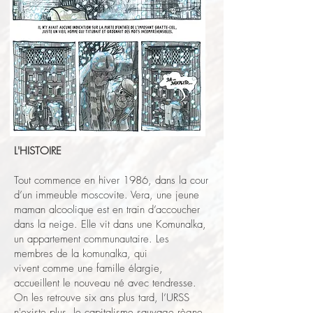
L'HISTOIRE
Tout commence en hiver 1986, dans la cour
d’un immeuble moscovite. Vera, une jeune
maman alcoolique est en train d’accoucher
dans la neige. Elle vit dans une Komunalka,
un appartement communautaire. Les
membres de la komunalka, qui
vivent comme une famille élargie,
accueillent le nouveau né avec tendresse.
On les retrouve six ans plus tard, l’URSS
n'existe plus, le capitalisme sauvage règne