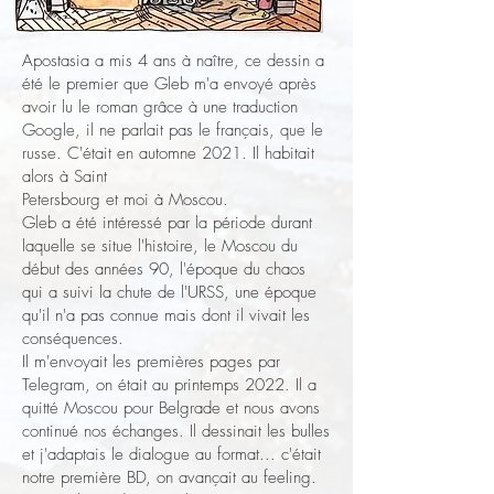
Apostasia a mis 4 ans à naître, ce dessin a
été le premier que Gleb m'a envoyé après
avoir lu le roman grâce à une traduction
Google, il ne parlait pas le français, que le
russe. C'était en automne 2021. Il habitait
alors à Saint
Petersbourg et moi à Moscou.
Gleb a été intéressé par la période durant
laquelle se situe l'histoire, le Moscou du
début des années 90, l'époque du chaos
qui a suivi la chute de l'URSS, une époque
qu'il n'a pas connue mais dont il vivait les
conséquences.
Il m'envoyait les premières pages par
Telegram, on était au printemps 2022. Il a
quitté Moscou pour Belgrade et nous avons
continué nos échanges. Il dessinait les bulles
et j'adaptais le dialogue au format... c'était
notre première BD, on avançait au feeling.