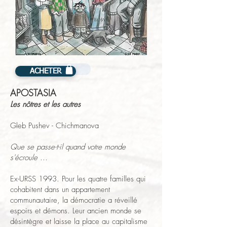
ACHETER
APOSTASIA
Les nôtres et les autres
Gleb Pushev - Chichmanova
Que se passe-t-il quand votre monde
s'écroule ...
Ex-URSS 1993. Pour les quatre familles qui
cohabitent dans un appartement
communautaire, la démocratie a réveillé
espoirs et démons. Leur ancien monde se
désintègre et laisse la place au capitalisme